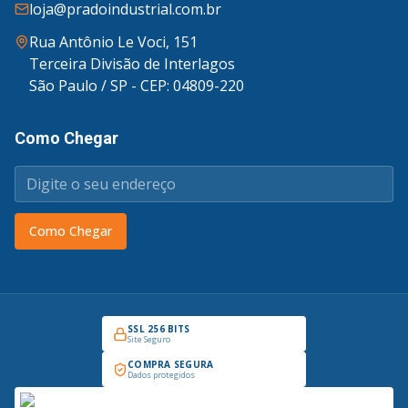
loja@pradoindustrial.com.br
Rua Antônio Le Voci, 151
Terceira Divisão de Interlagos
São Paulo / SP - CEP: 04809-220
Como Chegar
Como Chegar
SSL 256 BITS
Site Seguro
COMPRA SEGURA
Dados protegidos