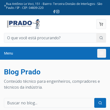
Rua Antônio Le Voci, 151 - Bairro: Terceira Divisão de Interlagos - São
Paulo / SP - CEP: 04809-220
Menu
Blog Prado
Conteúdo técnico para engenheiros, compradores e
técnicos da indústria.