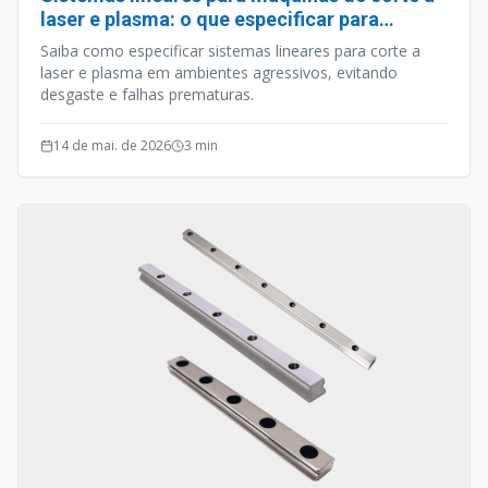
laser e plasma: o que especificar para
ambientes agressivos
Saiba como especificar sistemas lineares para corte a
laser e plasma em ambientes agressivos, evitando
desgaste e falhas prematuras.
14 de mai. de 2026
3
min