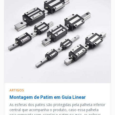
ARTIGOS
Montagem de Patim em Guia Linear
As esferas dos patins são protegidas pela palheta inferior
central que acompanha o produto, caso essa palheta
seja removida sem acoplar o patim na guia, as esferas