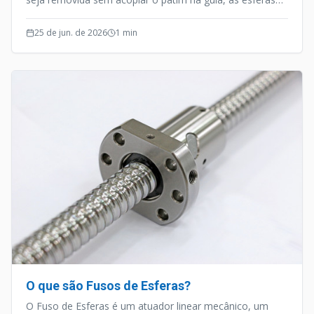
podem cair.
25 de jun. de 2026
1
min
O que são Fusos de Esferas?
O Fuso de Esferas é um atuador linear mecânico, um