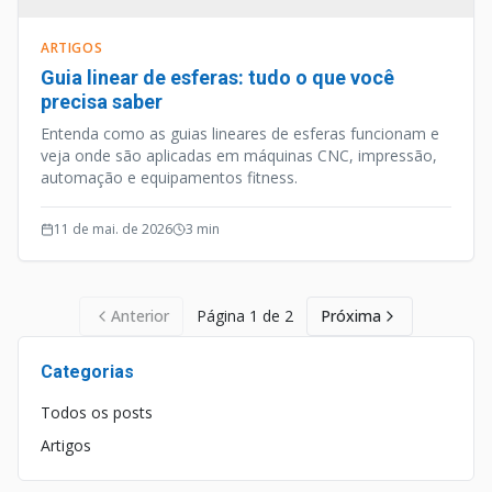
ARTIGOS
Guia linear de esferas: tudo o que você
precisa saber
Entenda como as guias lineares de esferas funcionam e
veja onde são aplicadas em máquinas CNC, impressão,
automação e equipamentos fitness.
11 de mai. de 2026
3
min
Anterior
Página
1
de
2
Próxima
Categorias
Todos os posts
Artigos