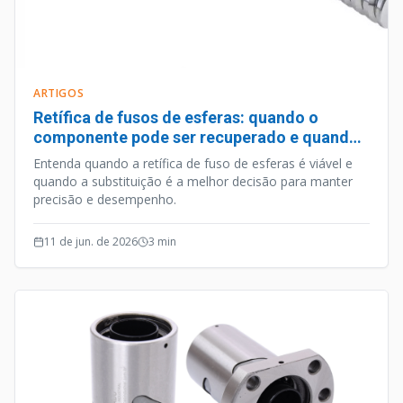
ARTIGOS
Retífica de fusos de esferas: quando o
componente pode ser recuperado e quando
deve ser substituído
Entenda quando a retífica de fuso de esferas é viável e
quando a substituição é a melhor decisão para manter
precisão e desempenho.
11 de jun. de 2026
3
min