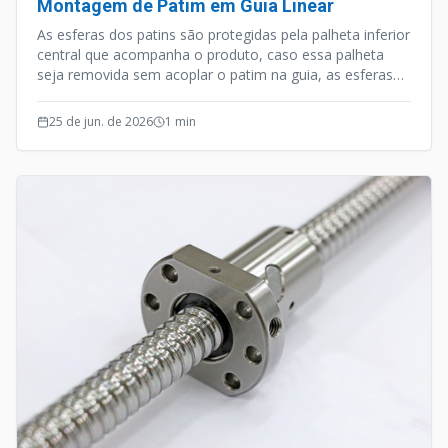
Montagem de Patim em Guia Linear
As esferas dos patins são protegidas pela palheta inferior
central que acompanha o produto, caso essa palheta
seja removida sem acoplar o patim na guia, as esferas
podem cair.
25 de jun. de 2026
1
min