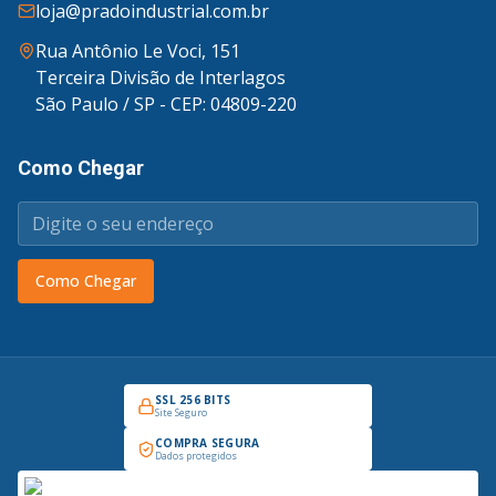
loja@pradoindustrial.com.br
Rua Antônio Le Voci, 151
Terceira Divisão de Interlagos
São Paulo / SP - CEP: 04809-220
Como Chegar
Como Chegar
SSL 256 BITS
Site Seguro
COMPRA SEGURA
Dados protegidos