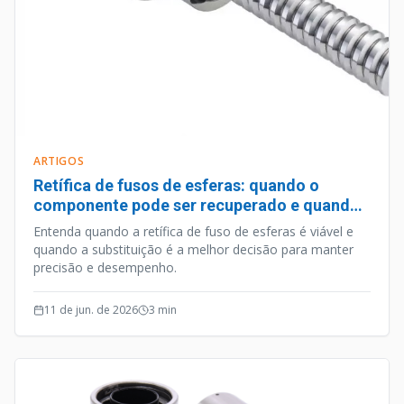
ARTIGOS
Retífica de fusos de esferas: quando o
componente pode ser recuperado e quando
deve ser substituído
Entenda quando a retífica de fuso de esferas é viável e
quando a substituição é a melhor decisão para manter
precisão e desempenho.
11 de jun. de 2026
3
min