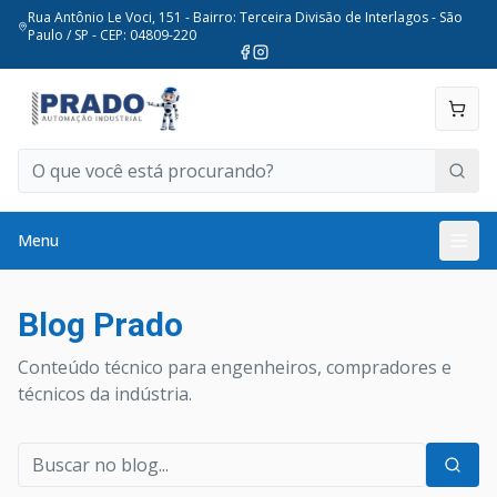
Rua Antônio Le Voci, 151 - Bairro: Terceira Divisão de Interlagos - São
Paulo / SP - CEP: 04809-220
Menu
Blog Prado
Conteúdo técnico para engenheiros, compradores e
técnicos da indústria.