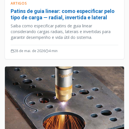
ARTIGOS
Patins de guia linear: como especificar pelo
tipo de carga — radial, invertida e lateral
Saiba como especificar patins de guia linear
considerando cargas radiais, laterais e invertidas para
garantir desempenho e vida útil do sistema.
28 de mai. de 2026
4
min