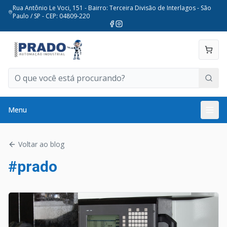
Rua Antônio Le Voci, 151 - Bairro: Terceira Divisão de Interlagos - São
Paulo / SP - CEP: 04809-220
Menu
Voltar ao blog
#
prado