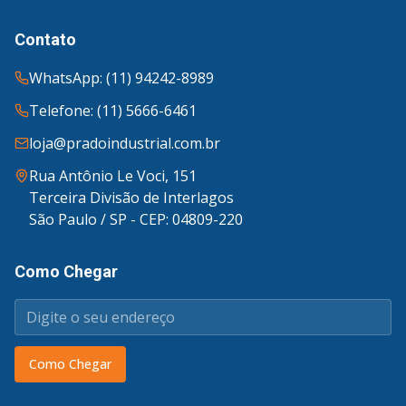
Contato
WhatsApp: (11) 94242-8989
Telefone: (11) 5666-6461
loja@pradoindustrial.com.br
Rua Antônio Le Voci, 151
Terceira Divisão de Interlagos
São Paulo / SP - CEP: 04809-220
Como Chegar
Como Chegar