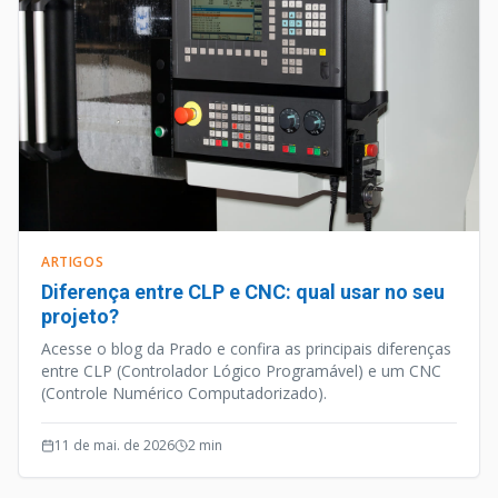
ARTIGOS
Diferença entre CLP e CNC: qual usar no seu
projeto?
Acesse o blog da Prado e confira as principais diferenças
entre CLP (Controlador Lógico Programável) e um CNC
(Controle Numérico Computadorizado).
11 de mai. de 2026
2
min