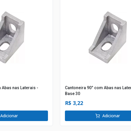
 Abas nas Laterais -
Cantoneira 90° com Abas nas Later
Base 30
R$ 3,22
Adicionar
Adicionar