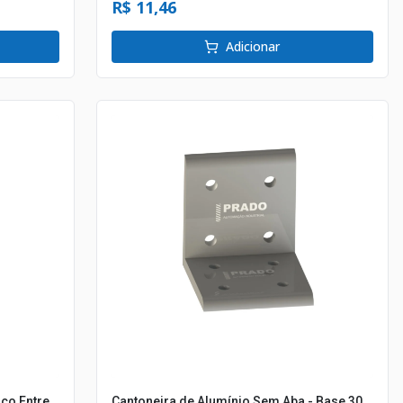
R$ 11,46
Adicionar
ço Entre
Cantoneira de Alumínio Sem Aba - Base 30