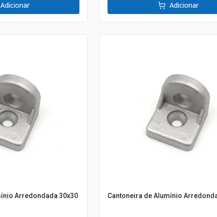
Adicionar
Adicionar
mínio Arredondada 30x30
Cantoneira de Alumínio Arredond