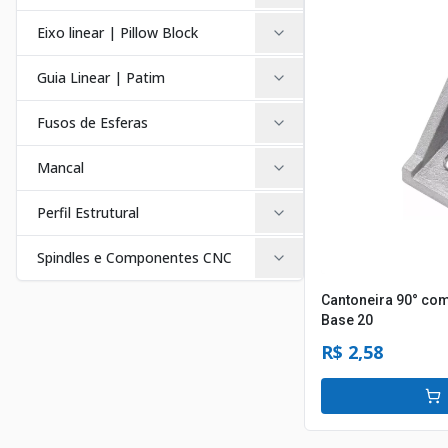
Eixo linear | Pillow Block
Guia Linear | Patim
Fusos de Esferas
Mancal
Perfil Estrutural
Spindles e Componentes CNC
Cantoneira 90° com
Base 20
R$ 2,58