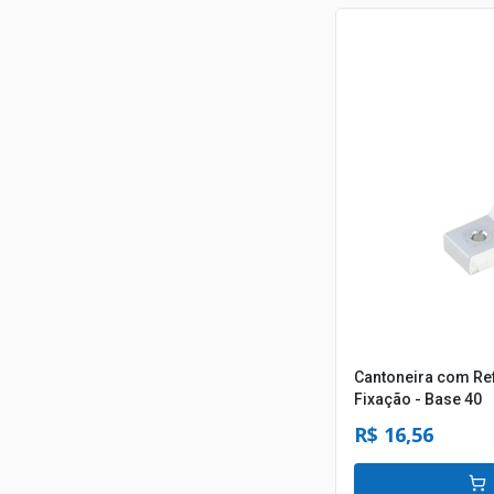
Cantoneira com Ref
Fixação - Base 40
R$ 16,56