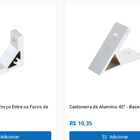
orço Entre os Furos de
Cantoneira de Alumínio 45° - Base
R$ 10,35
Adicionar
Adicionar