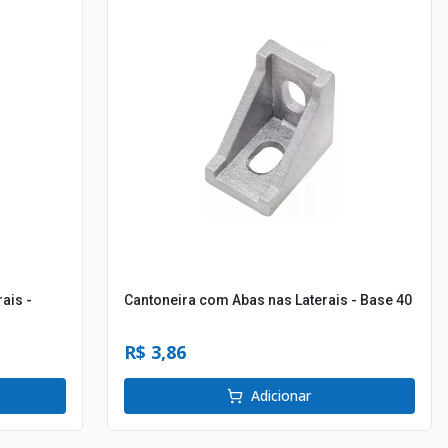
ais -
Cantoneira com Abas nas Laterais - Base 40
R$ 3,86
Adicionar