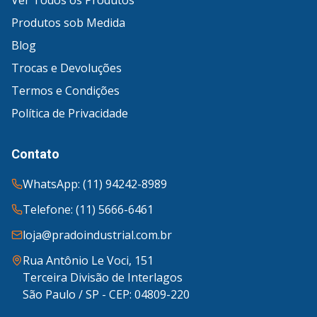
Ver Todos os Produtos
Produtos sob Medida
Blog
Trocas e Devoluções
Termos e Condições
Política de Privacidade
Contato
WhatsApp: (11) 94242-8989
Telefone: (11) 5666-6461
loja@pradoindustrial.com.br
Rua Antônio Le Voci, 151
Terceira Divisão de Interlagos
São Paulo / SP - CEP: 04809-220