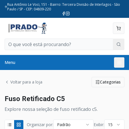
Rua Antônio Le Voci, 151 - Bairro: Terceira Divisão de Interlagos - São
Paulo / SP - CEP: 04809-220
Menu
Voltar para a loja
Categorias
Fuso Retificado C5
Explore nossa seleção de fuso retificado c5.
Organizar por:
Padrão
Exibir:
15