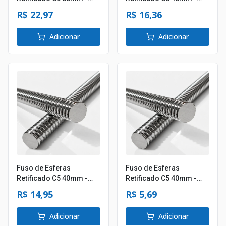
Passo 05mm
Passo 25mm
R$ 22,97
R$ 16,36
Adicionar
Adicionar
Fuso de Esferas
Fuso de Esferas
Retificado C5 40mm -
Retificado C5 40mm -
Passo 16mm
Passo 10mm
R$ 14,95
R$ 5,69
Adicionar
Adicionar