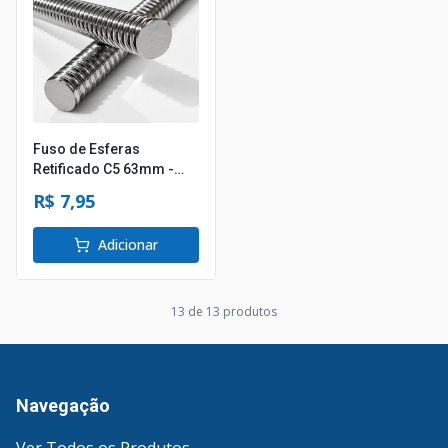
Fuso de Esferas
Retificado C5 63mm -
Passo 10mm
R$ 7,95
Adicionar
13
de
13
produto
s
Navegação