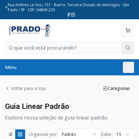
Rua Antônio Le Voci, 151 - Bairro: Terceira Divisão de Interlagos - São
Paulo / SP - CEP: 04809-220
Menu
Voltar para a loja
Categorias
Guia Linear Padrão
Explore nossa seleção de guia linear padrão.
Organizar por:
Padrão
Exibir:
15