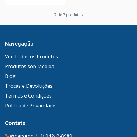
7
de
7
produto
s
Navegação
Ver Todos os Produtos
Produtos sob Medida
Blog
Trocas e Devoluções
Termos e Condições
Política de Privacidade
Contato
WhatsApp: (11) 94242-8989