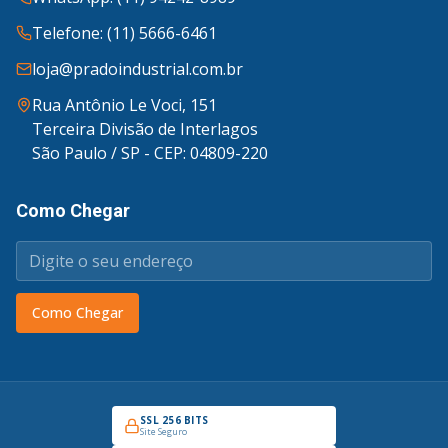
Telefone: (11) 5666-6461
loja@pradoindustrial.com.br
Rua Antônio Le Voci, 151
Terceira Divisão de Interlagos
São Paulo / SP - CEP: 04809-220
Como Chegar
Como Chegar
SSL 256 BITS
Site Seguro