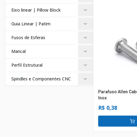
Eixo linear | Pillow Block
Guia Linear | Patim
Fusos de Esferas
Mancal
Perfil Estrutural
Spindles e Componentes CNC
Parafuso Allen Ca
Inox
R$ 0,38