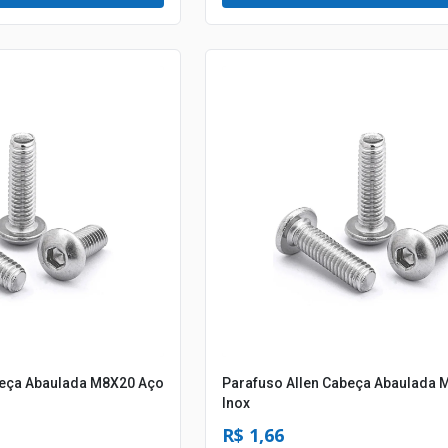
beça Abaulada M8X20 Aço
Parafuso Allen Cabeça Abaulada 
Inox
R$ 1,66