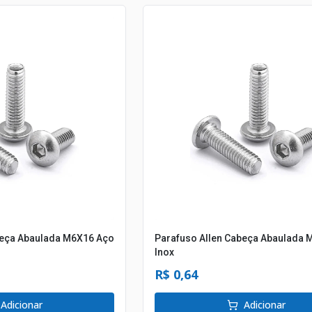
beça Abaulada M6X16 Aço
Parafuso Allen Cabeça Abaulada 
Inox
R$ 0,64
Adicionar
Adicionar