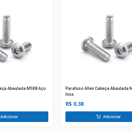
beça Abaulada M5X8 Aço
Parafuso Allen Cabeça Abaulada 
Inox
R$ 0,38
Adicionar
Adicionar