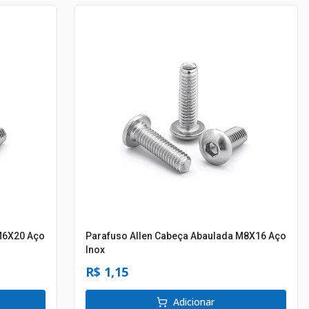
M6X20 Aço
Parafuso Allen Cabeça Abaulada M8X16 Aço
Inox
R$ 1,15
Adicionar