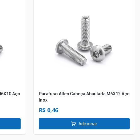
M6X10 Aço
Parafuso Allen Cabeça Abaulada M6X12 Aço
Inox
R$ 0,46
Adicionar