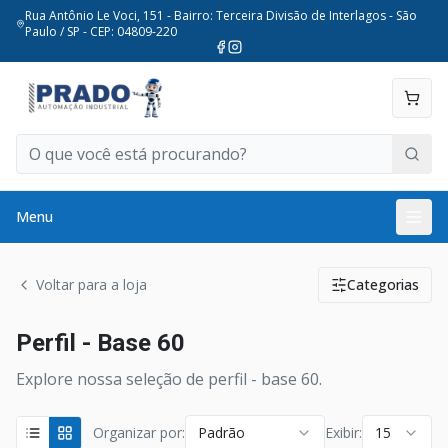
Rua Antônio Le Voci, 151 - Bairro: Terceira Divisão de Interlagos - São
Paulo / SP - CEP: 04809-220
Menu
Voltar para a loja
Categorias
Perfil - Base 60
Explore nossa seleção de perfil - base 60.
Organizar por:
Padrão
Exibir:
15