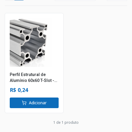
Perfil Estrutural de
Alumínio 60x60 T-Slot -
Canal 8mm
R$ 0,24
Adicionar
1
de
1
produto