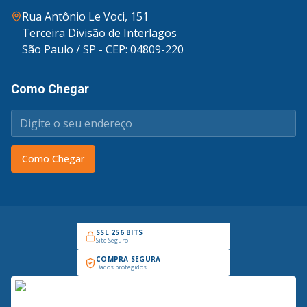
Rua Antônio Le Voci, 151
Terceira Divisão de Interlagos
São Paulo / SP - CEP: 04809-220
Como Chegar
Como Chegar
SSL 256 BITS
Site Seguro
COMPRA SEGURA
Dados protegidos