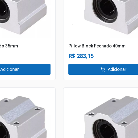
ado 35mm
Pillow Block Fechado 40mm
R$ 283,15
Adicionar
Adicionar