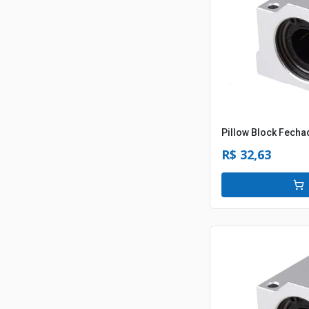
Pillow Block Fech
R$ 32,63