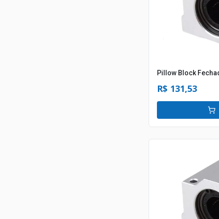
Pillow Block Fech
R$ 131,53