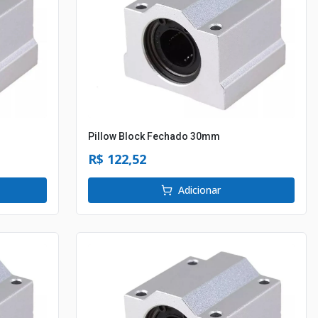
Pillow Block Fechado 30mm
R$ 122,52
Adicionar