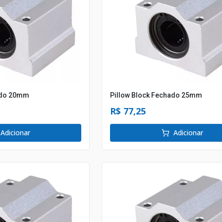
ado 20mm
Pillow Block Fechado 25mm
R$ 77,25
Adicionar
Adicionar