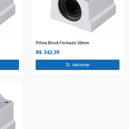
Pillow Block Fechado 50mm
R$ 342,39
Adicionar