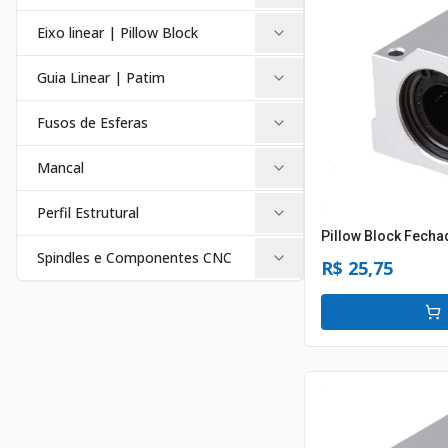
Eixo linear | Pillow Block
Guia Linear | Patim
Fusos de Esferas
Mancal
Perfil Estrutural
Pillow Block Fech
Spindles e Componentes CNC
R$ 25,75