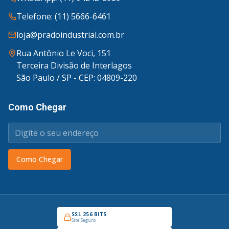
Telefone: (11) 5666-6461
loja@pradoindustrial.com.br
Rua Antônio Le Voci, 151
Terceira Divisão de Interlagos
São Paulo / SP - CEP: 04809-220
Como Chegar
Como Chegar
SSL 256 BITS
Site Seguro