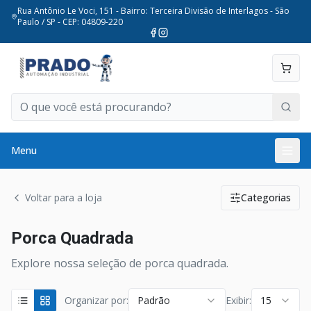
Rua Antônio Le Voci, 151 - Bairro: Terceira Divisão de Interlagos - São
Paulo / SP - CEP: 04809-220
Menu
Voltar para a loja
Categorias
Porca Quadrada
Explore nossa seleção de porca quadrada.
Organizar por:
Padrão
Exibir:
15