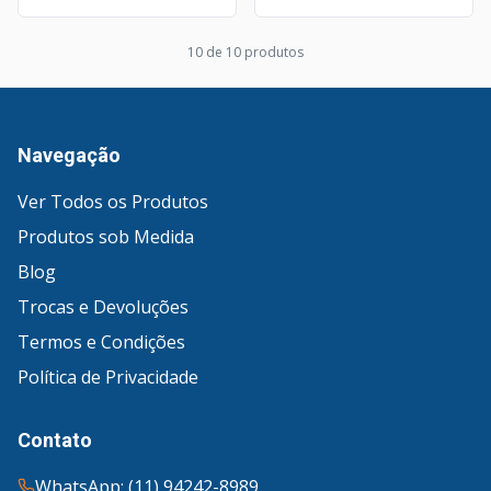
10
de
10
produto
s
Navegação
Ver Todos os Produtos
Produtos sob Medida
Blog
Trocas e Devoluções
Termos e Condições
Política de Privacidade
Contato
WhatsApp: (11) 94242-8989