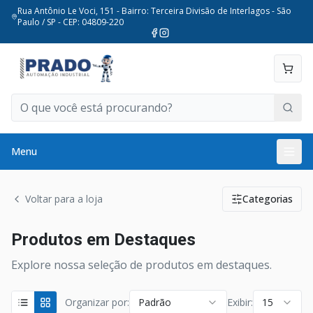
Rua Antônio Le Voci, 151 - Bairro: Terceira Divisão de Interlagos - São
Paulo / SP - CEP: 04809-220
Menu
Voltar para a loja
Categorias
Produtos em Destaques
Explore nossa seleção de produtos em destaques.
Organizar por:
Padrão
Exibir:
15