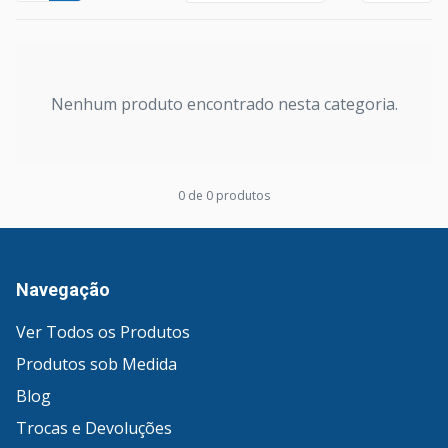
Nenhum produto encontrado nesta categoria.
0
de
0
produto
s
Navegação
Ver Todos os Produtos
Produtos sob Medida
Blog
Trocas e Devoluções