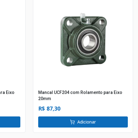
ra Eixo
Mancal UCF204 com Rolamento para Eixo
20mm
R$ 87,30
Adicionar