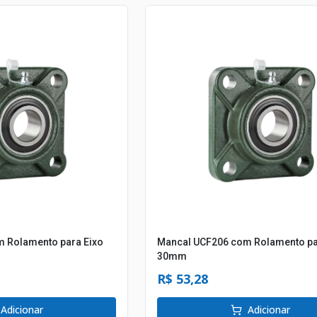
 Rolamento para Eixo
Mancal UCF206 com Rolamento pa
30mm
R$ 53,28
Adicionar
Adicionar