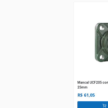
Mancal UCF205 com
25mm
R$ 61,05