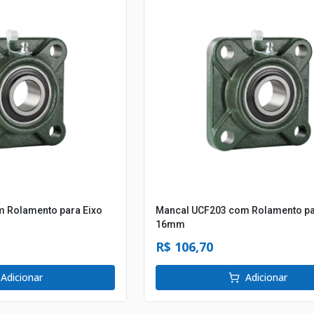
 Rolamento para Eixo
Mancal UCF203 com Rolamento pa
16mm
R$ 106,70
Adicionar
Adicionar