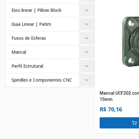
Eixo linear | Pillow Block
Guia Linear | Patim
Fusos de Esferas
Mancal
Perfil Estrutural
Spindles e Componentes CNC
Mancal UCF202 com
15mm
R$ 70,16