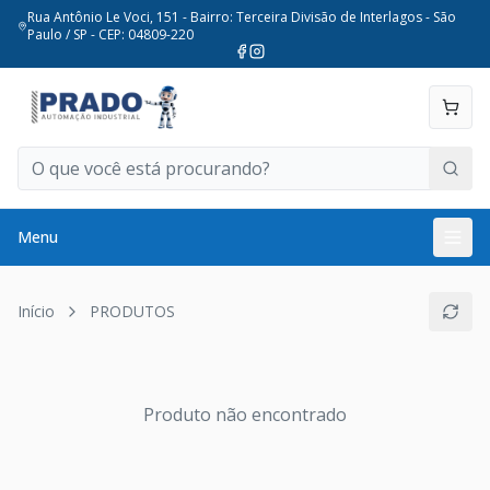
Rua Antônio Le Voci, 151 - Bairro: Terceira Divisão de Interlagos - São
Paulo / SP - CEP: 04809-220
Menu
Início
PRODUTOS
Produto não encontrado