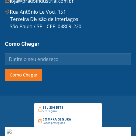
loja@pradoindustrial.com.br
Rua Antônio Le Voci, 151
Terceira Divisão de Interlagos
São Paulo / SP - CEP: 04809-220
Como Chegar
Como Chegar
SSL 256 BITS
Site Seguro
COMPRA SEGURA
Dados protegidos