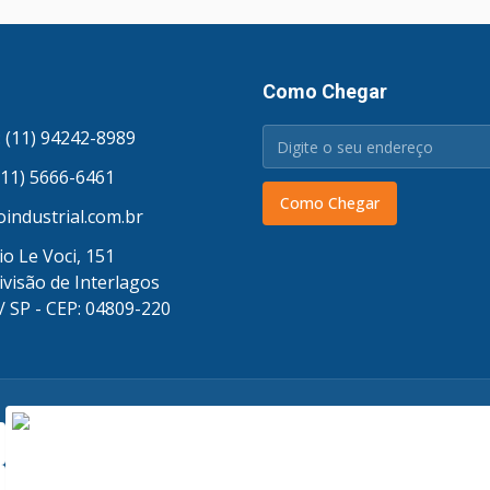
Como Chegar
 (11) 94242-8989
(11) 5666-6461
Como Chegar
industrial.com.br
o Le Voci, 151
ivisão de Interlagos
/ SP - CEP: 04809-220