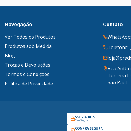
Navegação
Contato
Ver Todos os Produtos
WhatsApp:
Produtos sob Medida
Telefone: 
Blog
loja@prado
Trocas e Devoluções
Rua Antôni
Termos e Condições
Terceira D
São Paulo 
Política de Privacidade
SSL 256 BITS
Site Seguro
COMPRA SEGURA