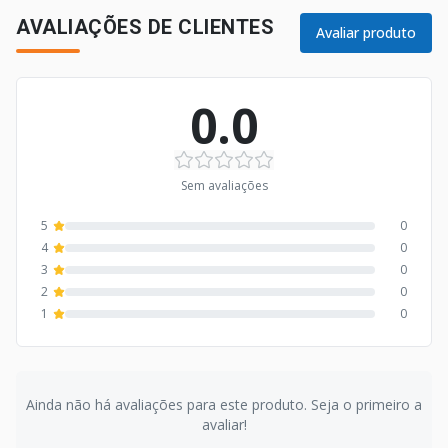
AVALIAÇÕES DE CLIENTES
Avaliar produto
0.0
Sem avaliações
5
0
4
0
3
0
2
0
1
0
Ainda não há avaliações para este produto. Seja o primeiro a
avaliar!