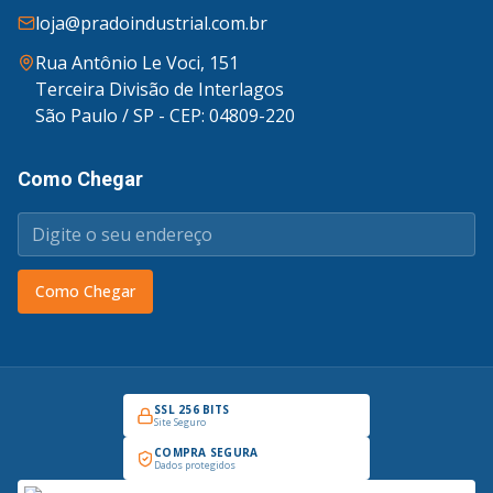
loja@pradoindustrial.com.br
Rua Antônio Le Voci, 151
Terceira Divisão de Interlagos
São Paulo / SP - CEP: 04809-220
Como Chegar
Como Chegar
SSL 256 BITS
Site Seguro
COMPRA SEGURA
Dados protegidos