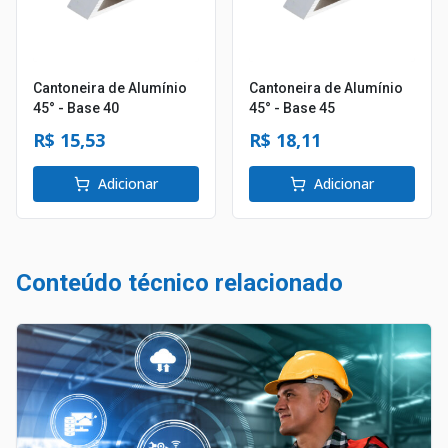
Cantoneira de Alumínio
Cantoneira de Alumínio
45° - Base 40
45° - Base 45
R$ 15,53
R$ 18,11
Adicionar
Adicionar
Conteúdo técnico relacionado