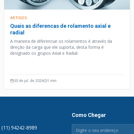
ARTIGOS
Quais as diferencas de rolamento axial e
radial
A maneira de diferenciar os rolamentos é através da
direção da carga que ele suporta, desta forma é
designado os grupos Axial e Radial.
30 de jul. de 2026
1
min
Como Chegar
 (11) 94242-8989