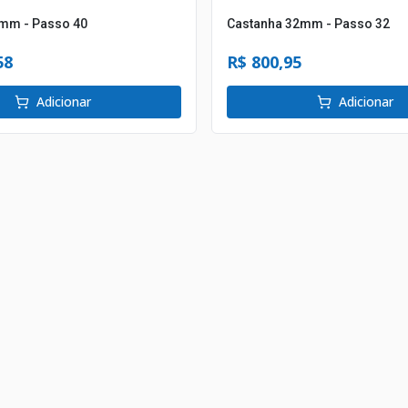
mm - Passo 40
Castanha 32mm - Passo 32
58
R$ 800,95
Adicionar
Adicionar