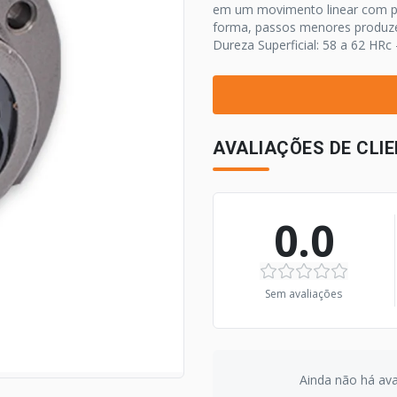
em um movimento linear com po
forma, passos menores produze
Dureza Superficial: 58 a 62 HRc 
AVALIAÇÕES DE CLI
0.0
Sem avaliações
Ainda não há aval