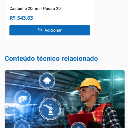
Castanha 20mm - Passo 20
R$ 543,63
Adicionar
Conteúdo técnico relacionado