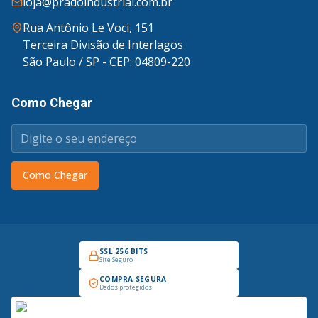
loja@pradoindustrial.com.br
Rua Antônio Le Voci, 151
Terceira Divisão de Interlagos
São Paulo / SP - CEP: 04809-220
Como Chegar
Como Chegar
SSL 256 BITS
Site Seguro
COMPRA SEGURA
Dados protegidos