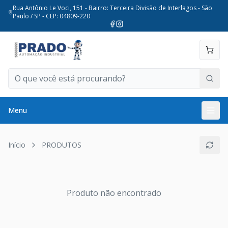
Rua Antônio Le Voci, 151 - Bairro: Terceira Divisão de Interlagos - São
Paulo / SP - CEP: 04809-220
Menu
Início
PRODUTOS
Produto não encontrado