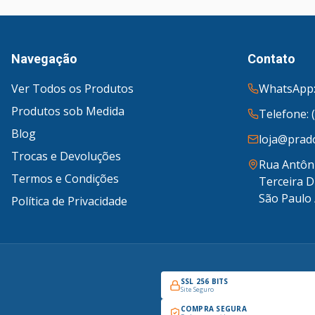
Navegação
Contato
Ver Todos os Produtos
WhatsApp:
Produtos sob Medida
Telefone: 
Blog
loja@prado
Trocas e Devoluções
Rua Antôni
Termos e Condições
Terceira D
São Paulo 
Política de Privacidade
SSL 256 BITS
Site Seguro
COMPRA SEGURA