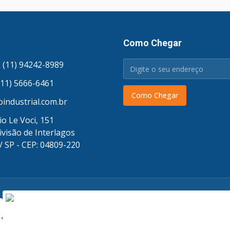
Como Chegar
 (11) 94242-8989
(11) 5666-6461
Como Chegar
industrial.com.br
o Le Voci, 151
ivisão de Interlagos
/ SP - CEP: 04809-220