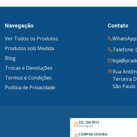
Navegação
Contato
Ver Todos os Produtos
WhatsApp:
Produtos sob Medida
Telefone: 
Blog
loja@prado
Trocas e Devoluções
Rua Antôni
Termos e Condições
Terceira D
São Paulo 
Política de Privacidade
SSL 256 BITS
Site Seguro
COMPRA SEGURA