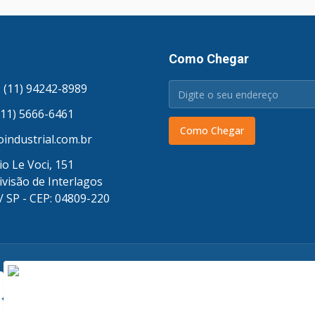
Como Chegar
 (11) 94242-8989
(11) 5666-6461
Como Chegar
industrial.com.br
o Le Voci, 151
ivisão de Interlagos
/ SP - CEP: 04809-220