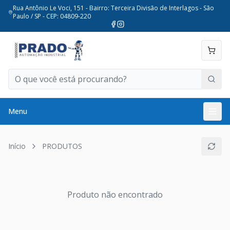
Rua Antônio Le Voci, 151 - Bairro: Terceira Divisão de Interlagos - São
Paulo / SP - CEP: 04809-220
Menu
Início
PRODUTOS
Produto não encontrado