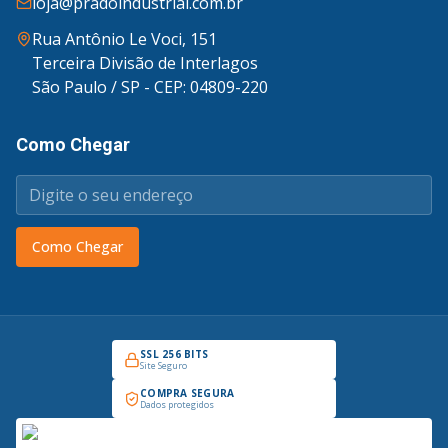
loja@pradoindustrial.com.br
Rua Antônio Le Voci, 151
Terceira Divisão de Interlagos
São Paulo / SP - CEP: 04809-220
Como Chegar
Como Chegar
SSL 256 BITS
Site Seguro
COMPRA SEGURA
Dados protegidos