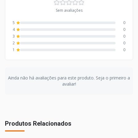
Sem avaliações
5
0
4
0
3
0
2
0
1
0
Ainda não há avaliações para este produto. Seja o primeiro a
avaliar!
Produtos Relacionados