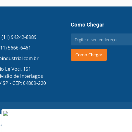
Como Chegar
 (11) 94242-8989
(11) 5666-6461
Como Chegar
industrial.com.br
o Le Voci, 151
ivisão de Interlagos
/ SP - CEP: 04809-220