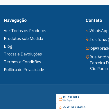
Navegação
Contato
Ver Todos os Produtos
WhatsApp:
Produtos sob Medida
Telefone: 
Blog
loja@prado
Trocas e Devoluções
Rua Antôni
Termos e Condições
Terceira D
São Paulo 
Política de Privacidade
SSL 256 BITS
Site Seguro
COMPRA SEGURA