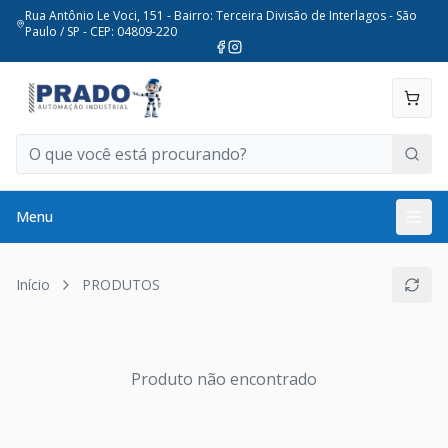
Rua Antônio Le Voci, 151 - Bairro: Terceira Divisão de Interlagos - São
Paulo / SP - CEP: 04809-220
Menu
Início
PRODUTOS
Produto não encontrado