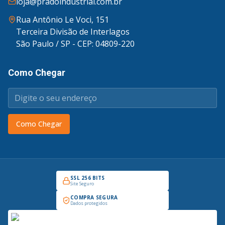
loja@pradoindustrial.com.br
Rua Antônio Le Voci, 151
Terceira Divisão de Interlagos
São Paulo / SP - CEP: 04809-220
Como Chegar
Como Chegar
SSL 256 BITS
Site Seguro
COMPRA SEGURA
Dados protegidos