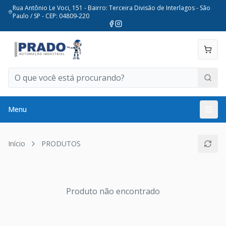
Rua Antônio Le Voci, 151 - Bairro: Terceira Divisão de Interlagos - São
Paulo / SP - CEP: 04809-220
Menu
Início
PRODUTOS
Produto não encontrado