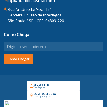
loja@pradoindustrial.com.br
Rua Antônio Le Voci, 151
Terceira Divisão de Interlagos
São Paulo / SP - CEP: 04809-220
Como Chegar
Como Chegar
SSL 256 BITS
Site Seguro
COMPRA SEGURA
Dados protegidos