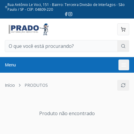
Rua Antônio Le Voci, 151 - Bairro: Terceira Divisão de Interlagos - São
Paulo / SP - CEP: 04809-220
Menu
Início
PRODUTOS
Produto não encontrado