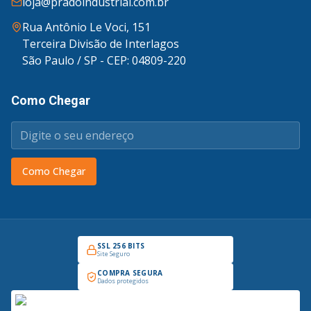
loja@pradoindustrial.com.br
Rua Antônio Le Voci, 151
Terceira Divisão de Interlagos
São Paulo / SP - CEP: 04809-220
Como Chegar
Como Chegar
SSL 256 BITS
Site Seguro
COMPRA SEGURA
Dados protegidos