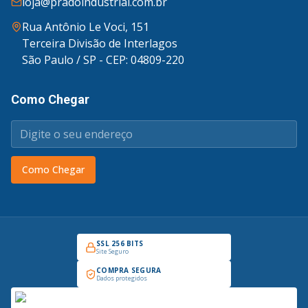
loja@pradoindustrial.com.br
Rua Antônio Le Voci, 151
Terceira Divisão de Interlagos
São Paulo / SP - CEP: 04809-220
Como Chegar
Como Chegar
SSL 256 BITS
Site Seguro
COMPRA SEGURA
Dados protegidos