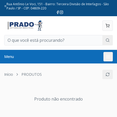
Rua Antônio Le Voci, 151 - Bairro: Terceira Divisão de Interlagos - São
Paulo / SP - CEP: 04809-220
Menu
Início
PRODUTOS
Produto não encontrado