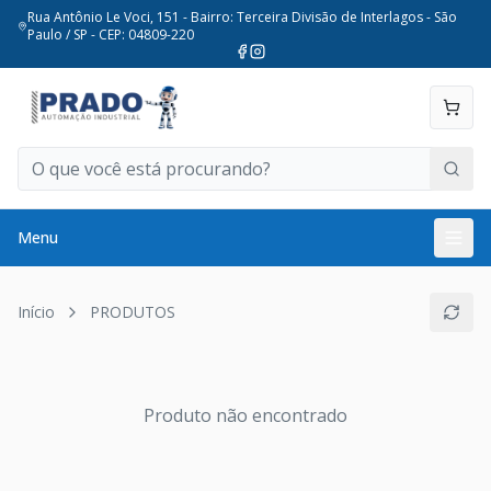
Rua Antônio Le Voci, 151 - Bairro: Terceira Divisão de Interlagos - São
Paulo / SP - CEP: 04809-220
Menu
Início
PRODUTOS
Produto não encontrado