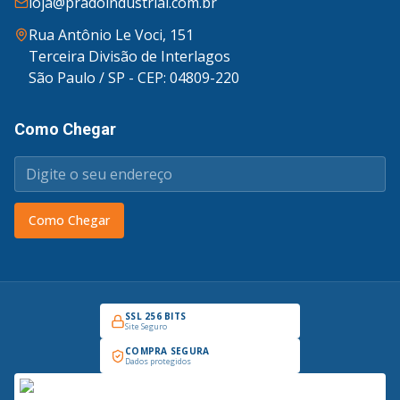
loja@pradoindustrial.com.br
Rua Antônio Le Voci, 151
Terceira Divisão de Interlagos
São Paulo / SP - CEP: 04809-220
Como Chegar
Como Chegar
SSL 256 BITS
Site Seguro
COMPRA SEGURA
Dados protegidos