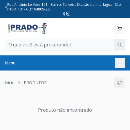
Rua Antônio Le Voci, 151 - Bairro: Terceira Divisão de Interlagos - São
Paulo / SP - CEP: 04809-220
Menu
Início
PRODUTOS
Produto não encontrado