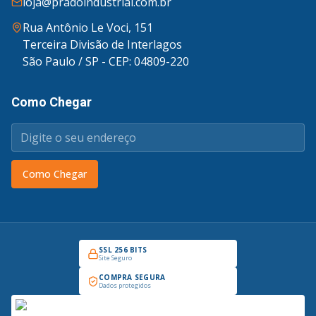
loja@pradoindustrial.com.br
Rua Antônio Le Voci, 151
Terceira Divisão de Interlagos
São Paulo / SP - CEP: 04809-220
Como Chegar
Como Chegar
SSL 256 BITS
Site Seguro
COMPRA SEGURA
Dados protegidos