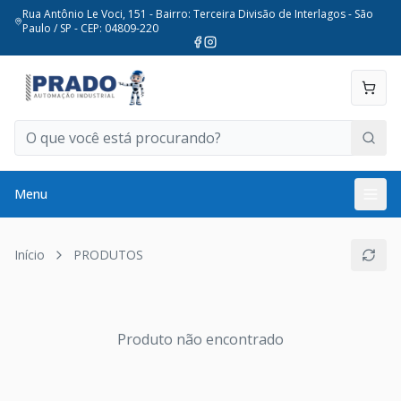
Rua Antônio Le Voci, 151 - Bairro: Terceira Divisão de Interlagos - São
Paulo / SP - CEP: 04809-220
Menu
Início
PRODUTOS
Produto não encontrado