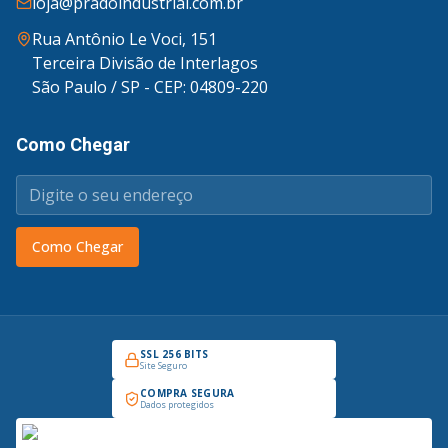
loja@pradoindustrial.com.br
Rua Antônio Le Voci, 151
Terceira Divisão de Interlagos
São Paulo / SP - CEP: 04809-220
Como Chegar
Como Chegar
SSL 256 BITS
Site Seguro
COMPRA SEGURA
Dados protegidos