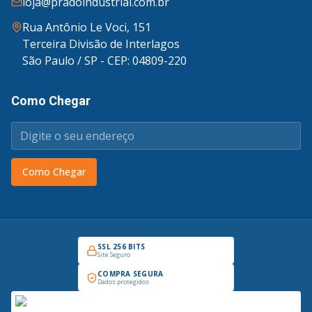
loja@pradoindustrial.com.br
Rua Antônio Le Voci, 151
Terceira Divisão de Interlagos
São Paulo / SP - CEP: 04809-220
Como Chegar
Como Chegar
SSL 256 BITS
Site Seguro
COMPRA SEGURA
Dados protegidos