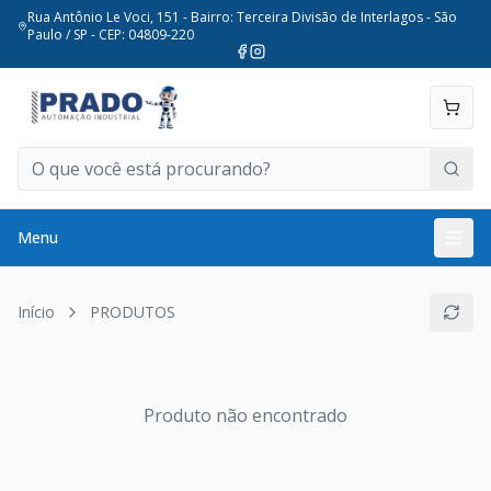
Rua Antônio Le Voci, 151 - Bairro: Terceira Divisão de Interlagos - São
Paulo / SP - CEP: 04809-220
Menu
Início
PRODUTOS
Produto não encontrado