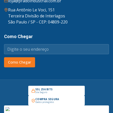
loja@pradoindustrial.com.br
Rua Antônio Le Voci, 151
Terceira Divisão de Interlagos
São Paulo / SP - CEP: 04809-220
Como Chegar
Como Chegar
SSL 256 BITS
Site Seguro
COMPRA SEGURA
Dados protegidos