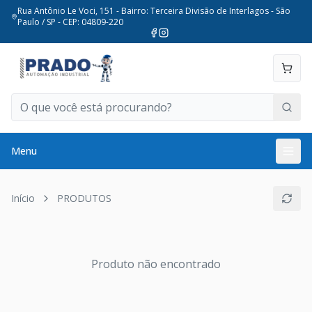
Rua Antônio Le Voci, 151 - Bairro: Terceira Divisão de Interlagos - São
Paulo / SP - CEP: 04809-220
Menu
Início
PRODUTOS
Produto não encontrado