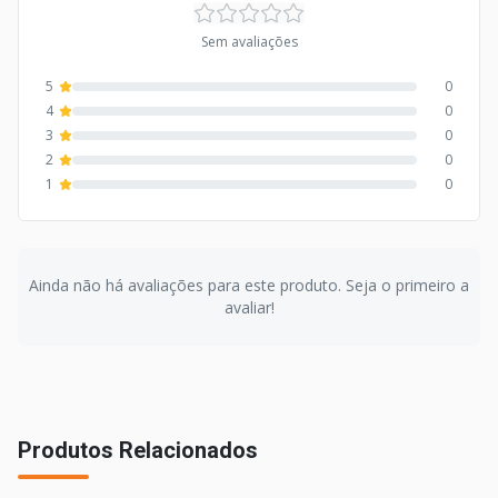
Sem avaliações
5
0
4
0
3
0
2
0
1
0
Ainda não há avaliações para este produto. Seja o primeiro a
avaliar!
Produtos Relacionados