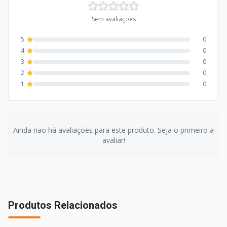
Sem avaliações
5
0
4
0
3
0
2
0
1
0
Ainda não há avaliações para este produto. Seja o primeiro a
avaliar!
Produtos Relacionados