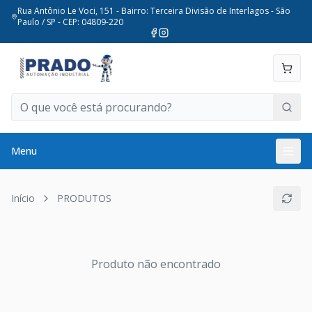
Rua Antônio Le Voci, 151 - Bairro: Terceira Divisão de Interlagos - São
Paulo / SP - CEP: 04809-220
Menu
Início
PRODUTOS
Produto não encontrado