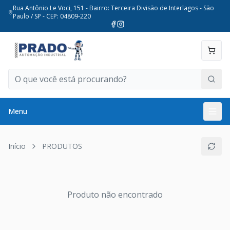
Rua Antônio Le Voci, 151 - Bairro: Terceira Divisão de Interlagos - São
Paulo / SP - CEP: 04809-220
Menu
Início
PRODUTOS
Produto não encontrado