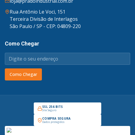
loja@pradoindustrial.com.br
Rua Antônio Le Voci, 151
Terceira Divisão de Interlagos
São Paulo / SP - CEP: 04809-220
Como Chegar
Como Chegar
SSL 256 BITS
Site Seguro
COMPRA SEGURA
Dados protegidos