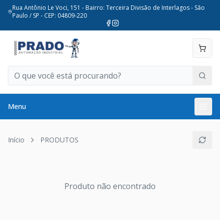
Rua Antônio Le Voci, 151 - Bairro: Terceira Divisão de Interlagos - São
Paulo / SP - CEP: 04809-220
Menu
Início
PRODUTOS
Produto não encontrado