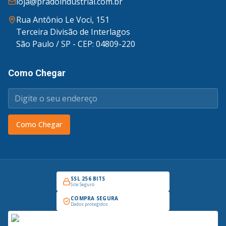
loja@pradoindustrial.com.br
Rua Antônio Le Voci, 151
Terceira Divisão de Interlagos
São Paulo / SP - CEP: 04809-220
Como Chegar
Como Chegar
SSL 256 BITS
Site Seguro
COMPRA SEGURA
Dados protegidos