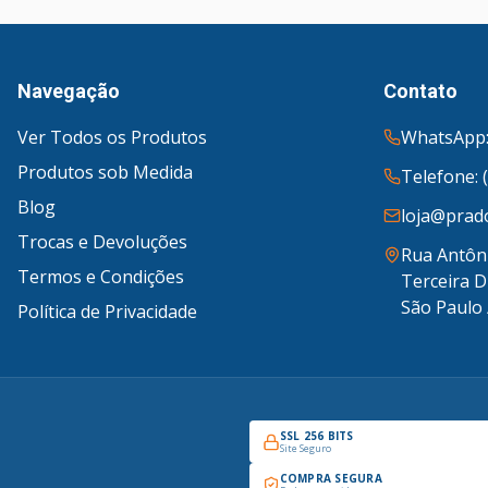
Navegação
Contato
Ver Todos os Produtos
WhatsApp:
Produtos sob Medida
Telefone: 
Blog
loja@prado
Trocas e Devoluções
Rua Antôni
Termos e Condições
Terceira D
São Paulo 
Política de Privacidade
SSL 256 BITS
Site Seguro
COMPRA SEGURA