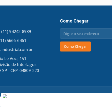
Como Chegar
 (11) 94242-8989
(11) 5666-6461
Como Chegar
industrial.com.br
o Le Voci, 151
ivisão de Interlagos
/ SP - CEP: 04809-220