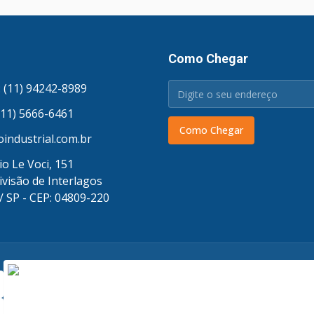
Como Chegar
 (11) 94242-8989
(11) 5666-6461
Como Chegar
industrial.com.br
o Le Voci, 151
ivisão de Interlagos
/ SP - CEP: 04809-220