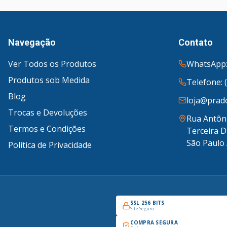
Navegação
Contato
Ver Todos os Produtos
WhatsApp:
Produtos sob Medida
Telefone: 
Blog
loja@prado
Trocas e Devoluções
Rua Antôni
Termos e Condições
Terceira D
São Paulo 
Política de Privacidade
SSL 256 BITS
Site Seguro
COMPRA SEGURA