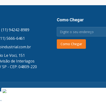
Como Chegar
 (11) 94242-8989
(11) 5666-6461
Como Chegar
industrial.com.br
o Le Voci, 151
ivisão de Interlagos
/ SP - CEP: 04809-220