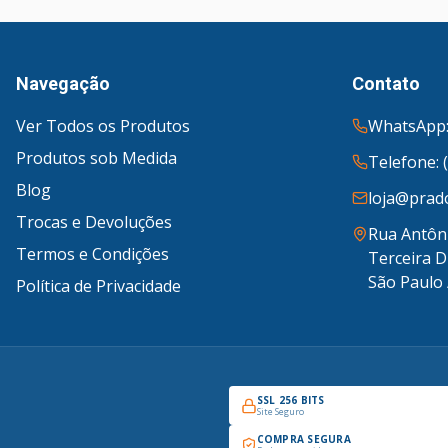
Navegação
Contato
Ver Todos os Produtos
WhatsApp:
Produtos sob Medida
Telefone: 
Blog
loja@prado
Trocas e Devoluções
Rua Antôni
Termos e Condições
Terceira D
São Paulo 
Política de Privacidade
SSL 256 BITS
Site Seguro
COMPRA SEGURA