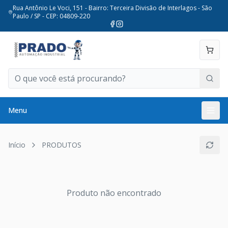
Rua Antônio Le Voci, 151 - Bairro: Terceira Divisão de Interlagos - São
Paulo / SP - CEP: 04809-220
Menu
Início
PRODUTOS
Produto não encontrado