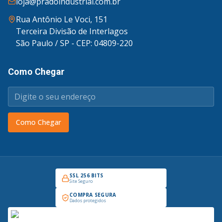
loja@pradoindustrial.com.br
Rua Antônio Le Voci, 151
Terceira Divisão de Interlagos
São Paulo / SP - CEP: 04809-220
Como Chegar
Como Chegar
SSL 256 BITS
Site Seguro
COMPRA SEGURA
Dados protegidos