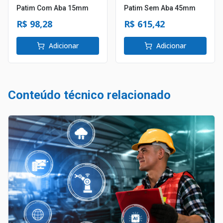
Patim Com Aba 15mm
Patim Sem Aba 45mm
R$ 98,28
R$ 615,42
Adicionar
Adicionar
Conteúdo técnico relacionado