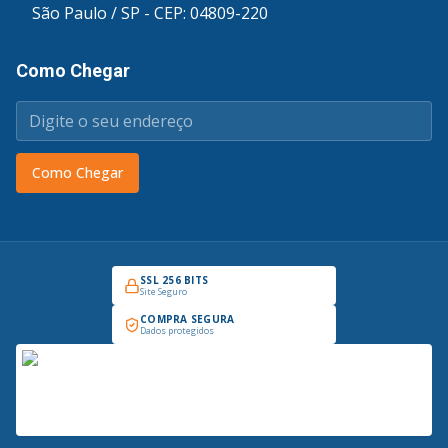
São Paulo / SP - CEP: 04809-220
Como Chegar
Como Chegar
SSL 256 BITS
Site Seguro
COMPRA SEGURA
Dados protegidos