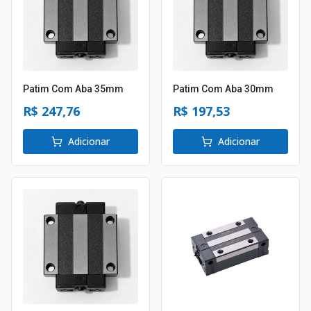
Patim Com Aba 35mm
Patim Com Aba 30mm
R$ 247,76
R$ 197,53
Adicionar
Adicionar