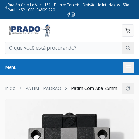
Rua Antônio Le Voci, 151 - Bairro: Terceira Divisão de Interlagos - São
Paulo / SP - CEP: 04809-220
Menu
Início
PATIM - PADRÃO
Patim Com Aba 25mm