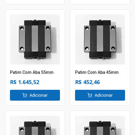
Patim Com Aba 55mm
Patim Com Aba 45mm
R$ 1.645,52
R$ 452,46
Adicionar
Adicionar