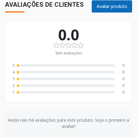
AVALIAÇÕES DE CLIENTES
Avaliar produto
0.0
Sem avaliações
5
0
4
0
3
0
2
0
1
0
Ainda não há avaliações para este produto. Seja o primeiro a
avaliar!