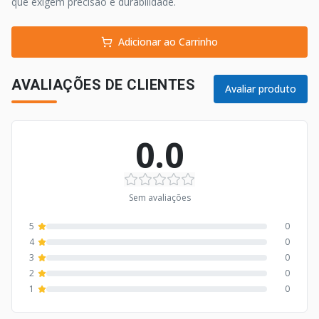
que exigem precisão e durabilidade.
Adicionar ao Carrinho
AVALIAÇÕES DE CLIENTES
Avaliar produto
0.0
Sem avaliações
5
0
4
0
3
0
2
0
1
0