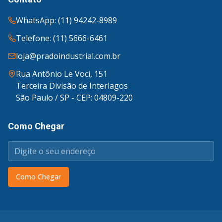
WhatsApp: (11) 94242-8989
Telefone: (11) 5666-6461
loja@pradoindustrial.com.br
Rua Antônio Le Voci, 151
Terceira Divisão de Interlagos
São Paulo / SP - CEP: 04809-220
Como Chegar
Como Chegar