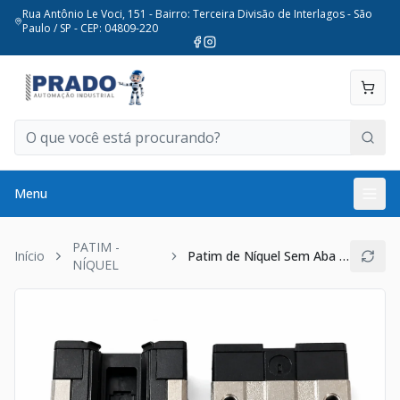
Rua Antônio Le Voci, 151 - Bairro: Terceira Divisão de Interlagos - São
Paulo / SP - CEP: 04809-220
Menu
PATIM -
Início
Patim de Níquel Sem Aba 15mm
NÍQUEL