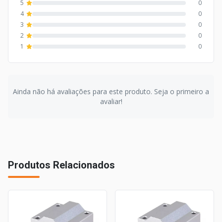
5
0
4
0
3
0
2
0
1
0
Ainda não há avaliações para este produto. Seja o primeiro a
avaliar!
Produtos Relacionados