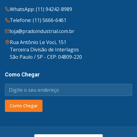
WhatsApp: (11) 94242-8989
Telefone: (11) 5666-6461
loja@pradoindustrial.com.br
Rua Antônio Le Voci, 151
Terceira Divisão de Interlagos
São Paulo / SP - CEP: 04809-220
Como Chegar
Como Chegar