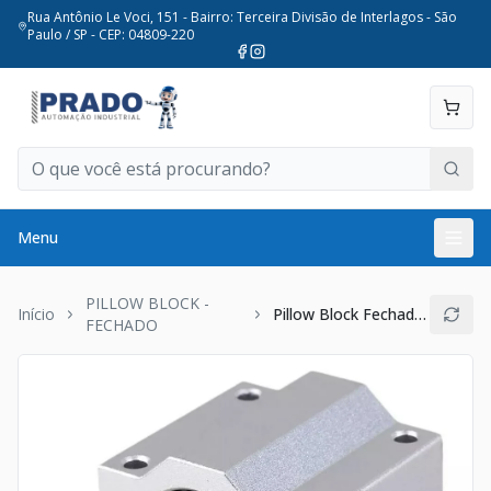
Rua Antônio Le Voci, 151 - Bairro: Terceira Divisão de Interlagos - São
Paulo / SP - CEP: 04809-220
Menu
PILLOW BLOCK -
Início
Pillow Block Fechado 60mm
FECHADO