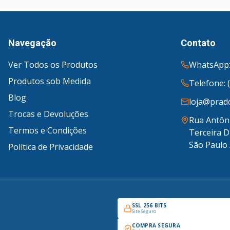
Navegação
Contato
Ver Todos os Produtos
WhatsApp:
Produtos sob Medida
Telefone: 
Blog
loja@prado
Trocas e Devoluções
Rua Antôni
Termos e Condições
Terceira D
São Paulo 
Política de Privacidade
SSL 256 BITS
Site Seguro
COMPRA SEGURA