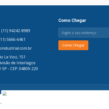
Como Chegar
 (11) 94242-8989
(11) 5666-6461
Como Chegar
industrial.com.br
o Le Voci, 151
ivisão de Interlagos
/ SP - CEP: 04809-220