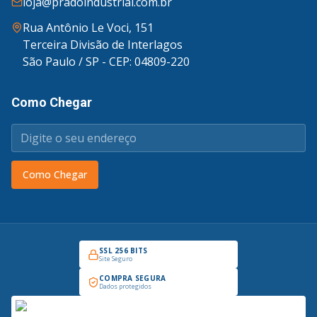
loja@pradoindustrial.com.br
Rua Antônio Le Voci, 151
Terceira Divisão de Interlagos
São Paulo / SP - CEP: 04809-220
Como Chegar
Como Chegar
SSL 256 BITS
Site Seguro
COMPRA SEGURA
Dados protegidos