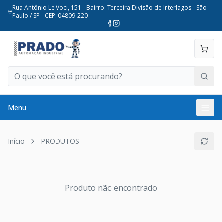
Rua Antônio Le Voci, 151 - Bairro: Terceira Divisão de Interlagos - São
Paulo / SP - CEP: 04809-220
Menu
Início
PRODUTOS
Produto não encontrado