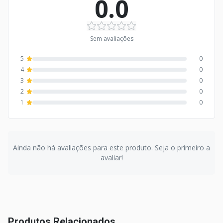
0.0
Sem avaliações
5
0
4
0
3
0
2
0
1
0
Ainda não há avaliações para este produto. Seja o primeiro a
avaliar!
Produtos Relacionados