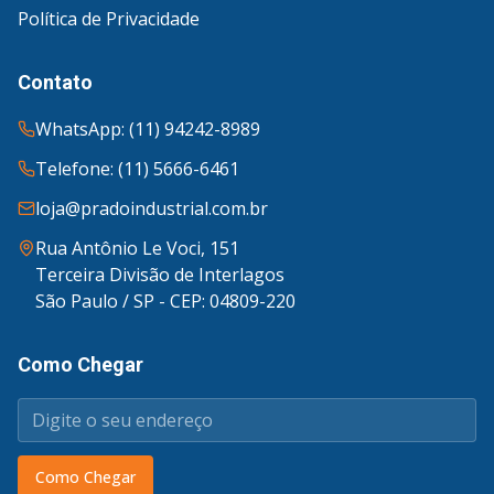
Política de Privacidade
Contato
WhatsApp: (11) 94242-8989
Telefone: (11) 5666-6461
loja@pradoindustrial.com.br
Rua Antônio Le Voci, 151
Terceira Divisão de Interlagos
São Paulo / SP - CEP: 04809-220
Como Chegar
Como Chegar