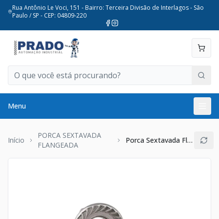
Rua Antônio Le Voci, 151 - Bairro: Terceira Divisão de Interlagos - São
Paulo / SP - CEP: 04809-220
Menu
PORCA SEXTAVADA
Início
Porca Sextavada Flangeada M8
FLANGEADA