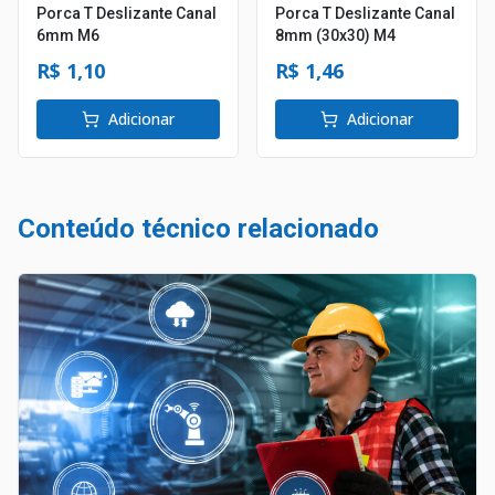
Porca T Deslizante Canal
Porca T Deslizante Canal
6mm M6
8mm (30x30) M4
R$ 1,10
R$ 1,46
Adicionar
Adicionar
Conteúdo técnico relacionado