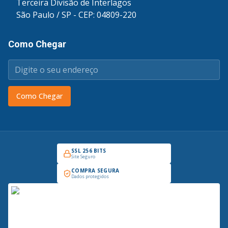
Terceira Divisão de Interlagos
São Paulo / SP - CEP: 04809-220
Como Chegar
Como Chegar
SSL 256 BITS
Site Seguro
COMPRA SEGURA
Dados protegidos