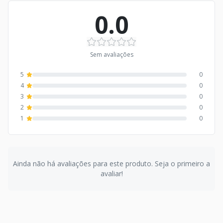
0.0
Sem avaliações
5
0
4
0
3
0
2
0
1
0
Ainda não há avaliações para este produto. Seja o primeiro a
avaliar!