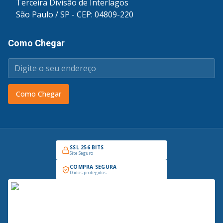
Terceira Divisão de Interlagos
São Paulo / SP - CEP: 04809-220
Como Chegar
Como Chegar
SSL 256 BITS
Site Seguro
COMPRA SEGURA
Dados protegidos