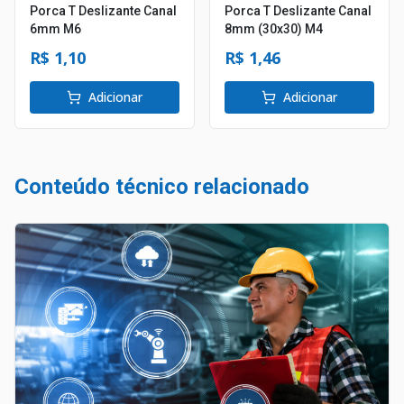
Porca T Deslizante Canal
Porca T Deslizante Canal
6mm M6
8mm (30x30) M4
R$ 1,10
R$ 1,46
Adicionar
Adicionar
Conteúdo técnico relacionado