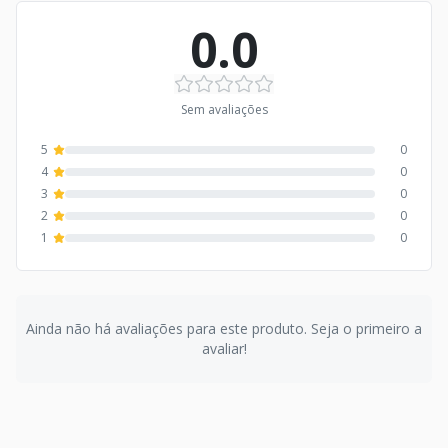
0.0
Sem avaliações
5
0
4
0
3
0
2
0
1
0
Ainda não há avaliações para este produto. Seja o primeiro a
avaliar!