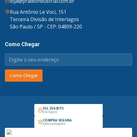
loja@pradoindustrial.com.br
Rua Antônio Le Voci, 151
Terceira Divisão de Interlagos
São Paulo / SP - CEP: 04809-220
Como Chegar
Como Chegar
SSL 256 BITS
Site Seguro
COMPRA SEGURA
Dados protegidos