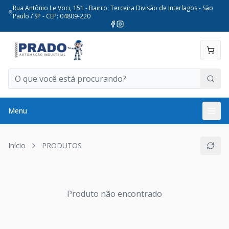
Rua Antônio Le Voci, 151 - Bairro: Terceira Divisão de Interlagos - São
Paulo / SP - CEP: 04809-220
Menu
Início
PRODUTOS
Produto não encontrado