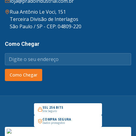
loja@pradoindustrial.com.br
Rua Antônio Le Voci, 151
Terceira Divisão de Interlagos
São Paulo / SP - CEP: 04809-220
Como Chegar
Como Chegar
SSL 256 BITS
Site Seguro
COMPRA SEGURA
Dados protegidos