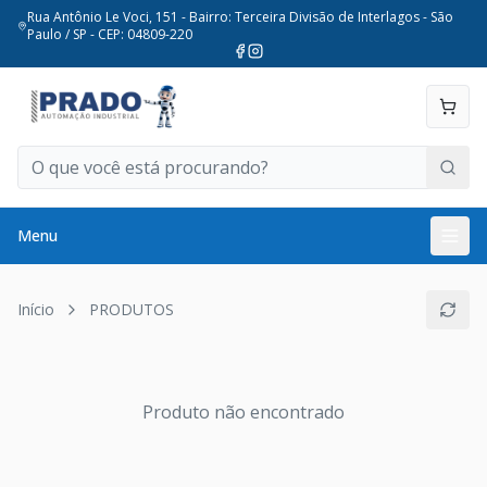
Rua Antônio Le Voci, 151 - Bairro: Terceira Divisão de Interlagos - São
Paulo / SP - CEP: 04809-220
Menu
Início
PRODUTOS
Produto não encontrado